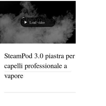
Load video
SteamPod 3.0 piastra per
capelli professionale a
vapore