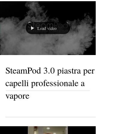
Load video
SteamPod 3.0 piastra per
capelli professionale a
vapore