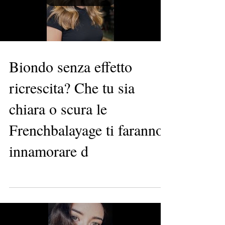
Biondo senza effetto
ricrescita? Che tu sia
chiara o scura le
Frenchbalayage ti faranno
innamorare d