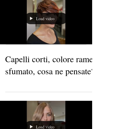
Load video
Post recenti
Capelli corti, colore rame
sfumato, cosa ne pensate?
Load video