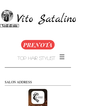
Vito Satalino​​​
Vedi di più
PRENOTA
Top Hair Stylist
SALON ADDRESS