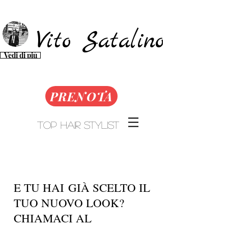
Vito Satalino​​​
Vedi di più
PRENOTA
Top Hair Stylist
E TU HAI GIÀ SCELTO IL
TUO NUOVO LOOK?
CHIAMACI AL