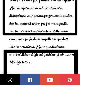
Venezia, Cannes film festival, cultura e spettacolo.
Ampia esperienza in saloni di successo,
disinvoltura sulle pedane professionali, giudice
dell’hair contest united pro future, capacità
nell'individuare i desideri estetici della donna,
conoscenza profonda dei capelli e dei prodotti,
talento e creatività. Sono queste alcune
caratteristiche del Global Fashion Ambassador
Vito Satalino.